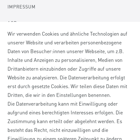
IMPRESSUM
AGB
Wir verwenden Cookies und ähnliche Technologien auf
DATENSCHUTZERKLÄRUNG
unserer Website und verarbeiten personenbezogene
Daten von Besucher:innen unserer Webseite, um z.B.
WIDERRUFSRECHT
Inhalte und Anzeigen zu personalisieren, Medien von
Drittanbietern einzubinden oder Zugriffe auf unsere
WIDERRUFSFORMULAR
Website zu analysieren. Die Datenverarbeitung erfolgt
erst durch gesetzte Cookies. Wir teilen diese Daten mit
Dritten, die wir in den Einstellungen benennen.
Kontakt
VERTRAG WIDERRUFEN
Die Datenverarbeitung kann mit Einwilligung oder
aufgrund eines berechtigten Interesses erfolgen. Die
Zustimmung kann erteilt oder abgelehnt werden. Es
besteht das Recht, nicht einzuwilligen und die
Einwilligung zu einem späteren Zeitpunkt zu ändern