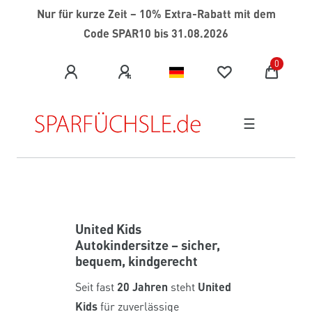
Nur für kurze Zeit
–
10% Extra-Rabatt mit dem
Code SPAR10 bis 31.08.2026
0
☰
United Kids
Autokindersitze – sicher,
bequem, kindgerecht
Seit fast
20 Jahren
steht
United
Kids
für zuverlässige