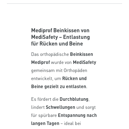
Mediprof Beinkissen von
MediSafety – Entlastung
für Rücken und Beine
Das orthopädische
Beinkissen
Mediprof
wurde von
MediSafety
gemeinsam mit Orthopäden
entwickelt, um
Rücken und
Beine gezielt zu entlasten
.
Es fördert die
Durchblutung
,
lindert
Schwellungen
und sorgt
für spürbare
Entspannung nach
langen Tagen
– ideal bei