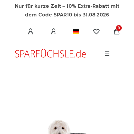
Nur für kurze Zeit
–
10% Extra-Rabatt mit
dem Code SPAR10 bis 31.08.2026
0
☰