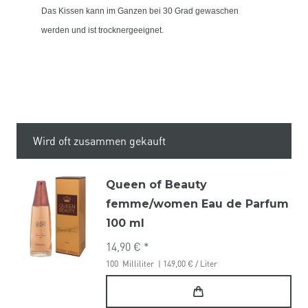
Das Kissen kann im Ganzen bei 30 Grad gewaschen
werden und ist trocknergeeignet.
Wird oft zusammen gekauft
Queen of Beauty
femme/women Eau de Parfum
100 ml
14,90 € *
100
Milliliter
| 149,00 € / Liter