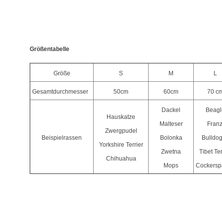
Größentabelle
Größe
S
M
L
Gesamtdurchmesser
50cm
60cm
70 c
Dackel
Beagl
Hauskatze
Malteser
Franz
Zwergpudel
Beispielrassen
Bolonka
Bulldo
Yorkshire Terrier
Zwetna
Tibet Ter
Chihuahua
Mops
Cockersp