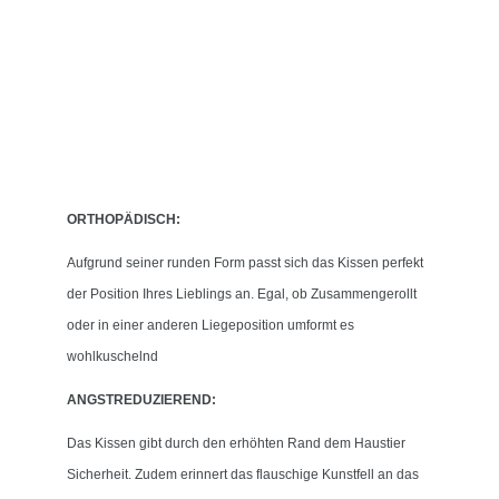
ORTHOPÄDISCH:
Aufgrund seiner runden Form passt sich das Kissen perfekt
der Position Ihres Lieblings an. Egal, ob Zusammengerollt
oder in einer anderen Liegeposition umformt es
wohlkuschelnd
ANGSTREDUZIEREND:
Das Kissen gibt durch den erhöhten Rand dem Haustier
Sicherheit. Zudem erinnert das flauschige Kunstfell an das