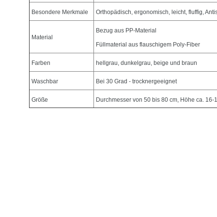
Besondere Merkmale
Orthopädisch, ergonomisch, leicht, fluffig, Antis
Bezug aus PP-Material
Material
Füllmaterial aus flauschigem Poly-Fiber
Farben
hellgrau, dunkelgrau, beige und braun
Waschbar
Bei 30 Grad - trocknergeeignet
Größe
Durchmesser von 50 bis 80 cm, Höhe ca. 16-