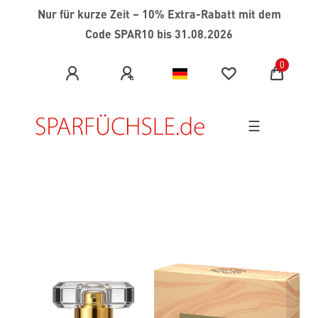
Nur für kurze Zeit
–
10% Extra-Rabatt mit dem
Code SPAR10 bis 31.08.2026
0
☰