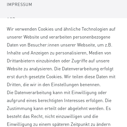
IMPRESSUM
AGB
Wir verwenden Cookies und ähnliche Technologien auf
DATENSCHUTZERKLÄRUNG
unserer Website und verarbeiten personenbezogene
Daten von Besucher:innen unserer Webseite, um z.B.
WIDERRUFSRECHT
Inhalte und Anzeigen zu personalisieren, Medien von
Drittanbietern einzubinden oder Zugriffe auf unsere
WIDERRUFSFORMULAR
Website zu analysieren. Die Datenverarbeitung erfolgt
erst durch gesetzte Cookies. Wir teilen diese Daten mit
Dritten, die wir in den Einstellungen benennen.
Kontakt
Die Datenverarbeitung kann mit Einwilligung oder
VERTRAG WIDERRUFEN
aufgrund eines berechtigten Interesses erfolgen. Die
Zustimmung kann erteilt oder abgelehnt werden. Es
besteht das Recht, nicht einzuwilligen und die
Einwilligung zu einem späteren Zeitpunkt zu ändern
SERVICE