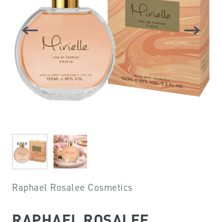
Raphael Rosalee Cosmetics
RAPHAEL ROSALEE