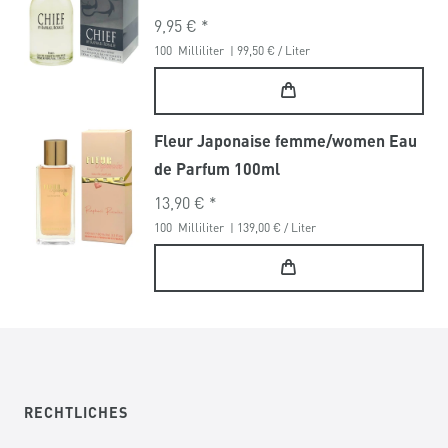
9,95 € *
100
Milliliter
| 99,50 € / Liter
Fleur Japonaise femme/women Eau
de Parfum 100ml
13,90 € *
100
Milliliter
| 139,00 € / Liter
RECHTLICHES