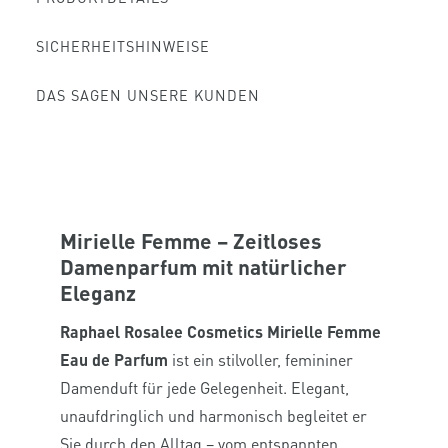
SICHERHEITSHINWEISE
DAS SAGEN UNSERE KUNDEN
Mirielle Femme – Zeitloses
Damenparfum mit natürlicher
Eleganz
Raphael Rosalee Cosmetics Mirielle Femme
Eau de Parfum
ist ein stilvoller, femininer
Damenduft für jede Gelegenheit. Elegant,
unaufdringlich und harmonisch begleitet er
Sie durch den Alltag – vom entspannten