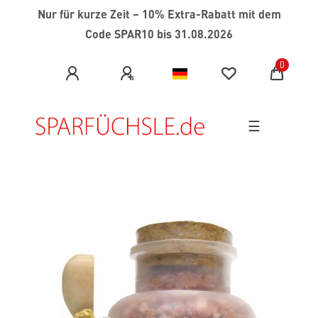
Nur für kurze Zeit
–
10% Extra-Rabatt mit dem
Code SPAR10 bis 31.08.2026
0
☰