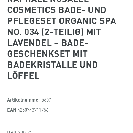
COSMETICS BADE- UND
PFLEGESET ORGANIC SPA
NO. 034 (2-TEILIG) MIT
LAVENDEL – BADE-
GESCHENKSET MIT
BADEKRISTALLE UND
LÖFFEL
Artikelnummer
5607
EAN
4250743711756
UVP 7,95 €