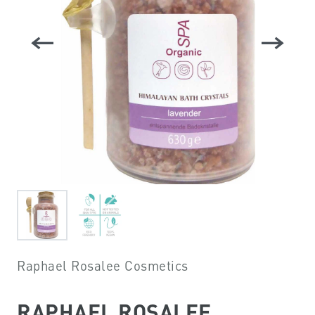
Raphael Rosalee Cosmetics
RAPHAEL ROSALEE