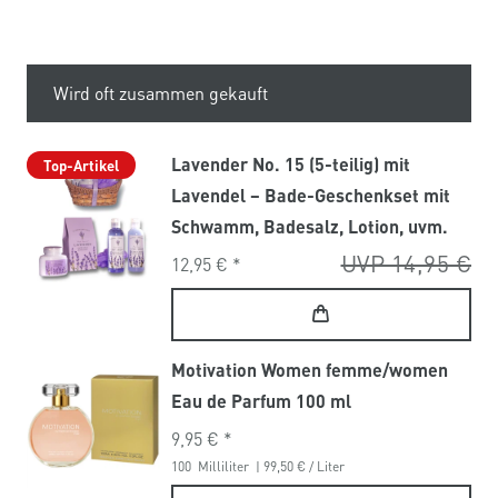
Wird oft zusammen gekauft
Lavender No. 15 (5-teilig) mit
Top-Artikel
Lavendel – Bade-Geschenkset mit
Schwamm, Badesalz, Lotion, uvm.
UVP 14,95 €
12,95 € *
Motivation Women femme/women
Eau de Parfum 100 ml
9,95 € *
100
Milliliter
| 99,50 € / Liter